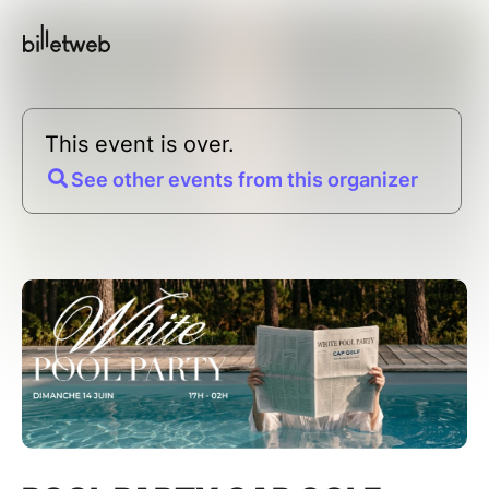
This event is over.
See other events from this organizer