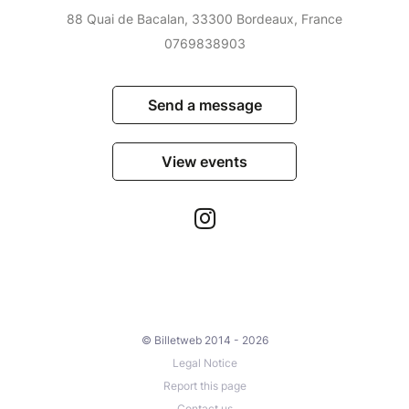
88 Quai de Bacalan, 33300 Bordeaux, France
0769838903
Send a message
View events
© Billetweb 2014 - 2026
Legal Notice
Report this page
Contact us