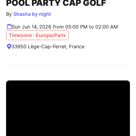
POOL PARTY CAP GOLF
By
Shasha by night
Sun Jun 14, 2026 from 05:00 PM to 02:00 AM
Timezone : Europe/Paris
33950 Lège-Cap-Ferret, France