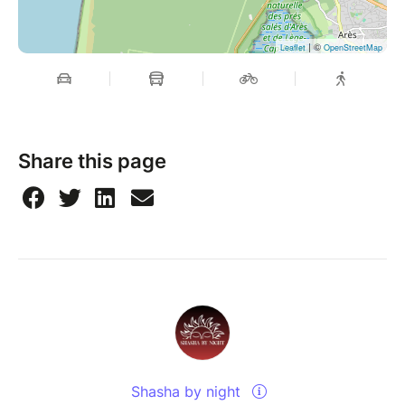
| ©
Leaflet
OpenStreetMap
Share this page
Shasha by night