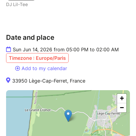
DJ Lil-Tee
Date and place
Sun Jun 14, 2026 from 05:00 PM to 02:00 AM
Timezone : Europe/Paris
Add to my calendar
33950 Lège-Cap-Ferret, France
+
−