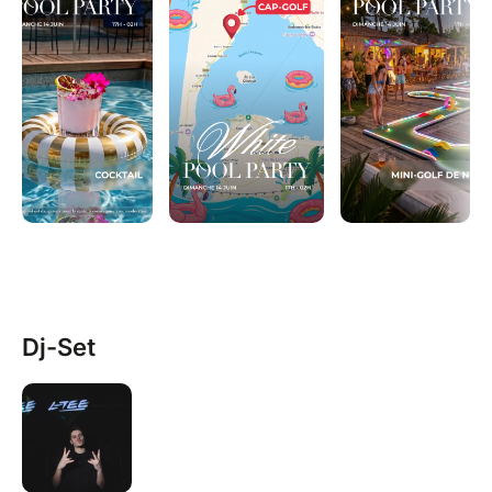
Dj-Set