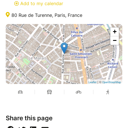
Add to my calendar
80 Rue de Turenne, Paris, France
+
−
| ©
Leaflet
OpenStreetMap
Share this page