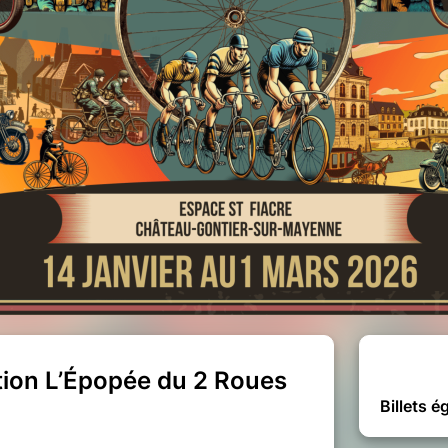
ition L’Épopée du 2 Roues
Billets 