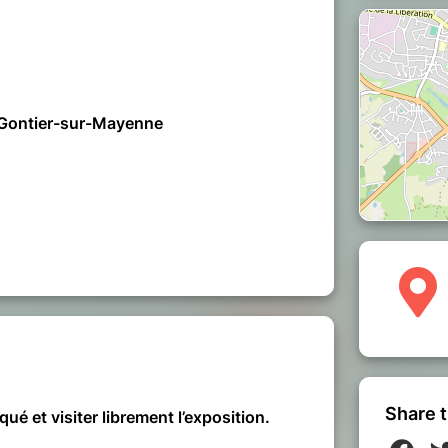
-Gontier-sur-Mayenne
Share t
iqué et
visiter librement l’exposition
.