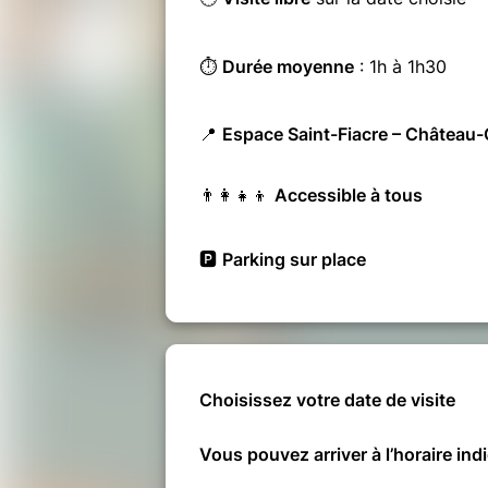
⏱️
Durée moyenne
: 1h à 1h30
📍
Espace Saint-Fiacre – Château
👨‍👩‍👧‍👦
Accessible à tous
🅿️
Parking sur place
Choisissez votre date de visite
Vous pouvez arriver à l’horaire ind