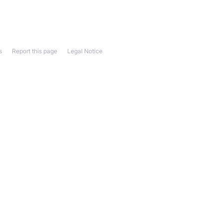
s
Report this page
Legal Notice