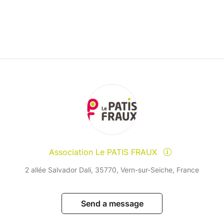
Association Le PATIS FRAUX
2 allée Salvador Dali, 35770, Vern-sur-Seiche, France
Send a message