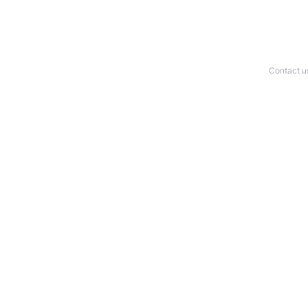
Contact u