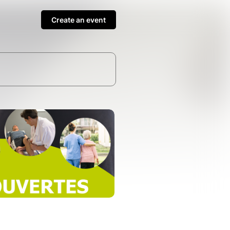
Create an event