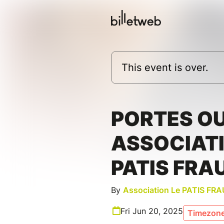
This event is over.
PORTES O
ASSOCIATI
PATIS FRA
By
Association Le PATIS FR
Fri Jun 20, 2025
Timezone