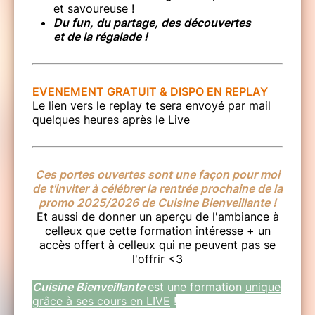
et savoureuse !
Du fun, du partage, des découvertes
et de la régalade !
EVENEMENT GRATUIT & DISPO EN REPLAY
Le lien vers le replay te sera envoyé par mail
quelques heures après le Live
Ces portes ouvertes sont une façon pour moi
de t'inviter à célébrer la rentrée prochaine de la
promo 2025/2026 de Cuisine Bienveillante !
Et aussi de donner un aperçu de l'ambiance à
celleux que cette formation intéresse + un
accès offert à celleux qui ne peuvent pas se
l'offrir <3
Cuisine Bienveillante
est une formation
unique
grâce à ses cours en LIVE
!