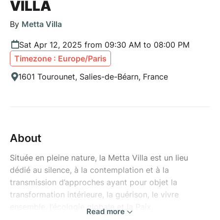
VILLA
By
Metta Villa
Sat Apr 12, 2025 from 09:30 AM to 08:00 PM
Timezone : Europe/Paris
1601 Tourounet, Salies-de-Béarn, France
About
Située en pleine nature, la Metta Villa est un lieu
dédié au silence, à la contemplation et à la
transmission d’approches ayant pour objet la
transformation intérieure, la guérison, le vivre
ensemble, l’écologie globale et la Paix.
Read more