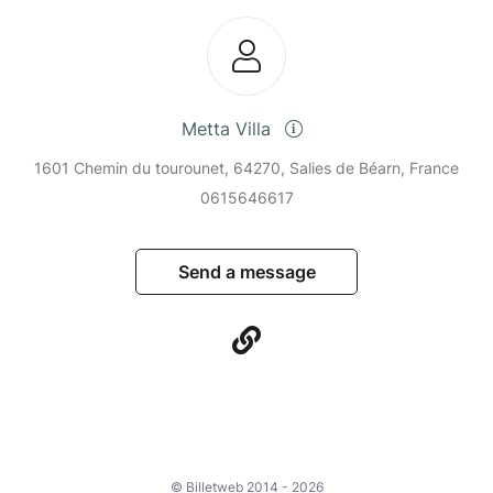
Metta Villa
1601 Chemin du tourounet, 64270, Salies de Béarn, France
0615646617
Send a message
© Billetweb 2014 - 2026