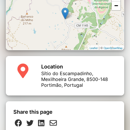
−
| ©
Leaflet
OpenStreetMap
Location
Sítio do Escampadinho,
Mexilhoeira Grande, 8500-148
Portimão, Portugal
Share this page