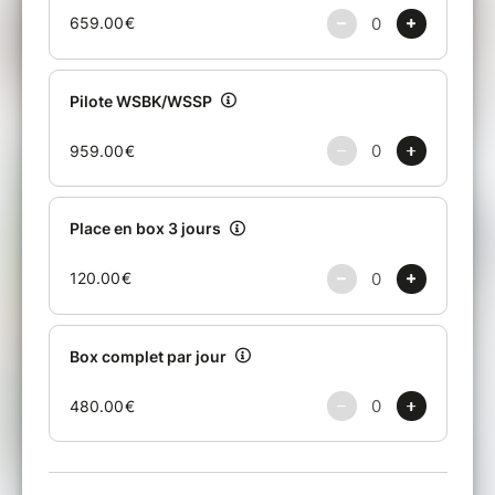
uniquement pour les paiements en CB:
remboursement de 70 à 100% voir conditions.