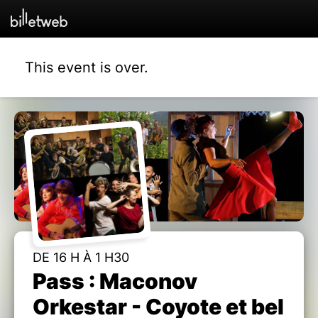
This event is over.
DE 16 H À 1 H30
Pass : Maconov
Orkestar - Coyote et bel