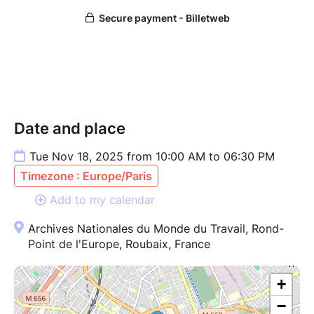
Date and place
Tue Nov 18, 2025 from 10:00 AM to 06:30 PM
Timezone : Europe/Paris
Add to my calendar
Archives Nationales du Monde du Travail, Rond-
Point de l'Europe, Roubaix, France
+
−