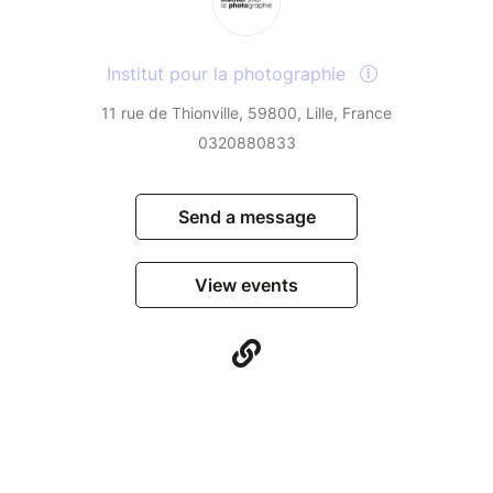
Institut pour la photographie
11 rue de Thionville, 59800, Lille, France
0320880833
Send a message
View events