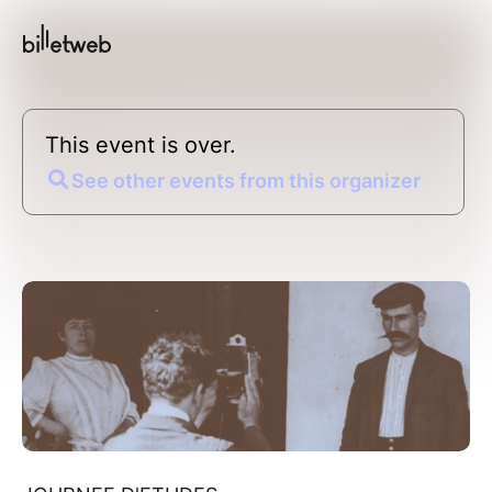
This event is over.
See other events from this organizer