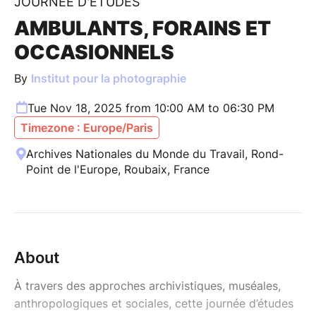
JOURNEE D'ETUDES
AMBULANTS, FORAINS ET
OCCASIONNELS
By
Institut pour la photographie
Tue Nov 18, 2025 from 10:00 AM to 06:30 PM
Timezone : Europe/Paris
Archives Nationales du Monde du Travail, Rond-
Point de l'Europe, Roubaix, France
About
À travers des approches archivistiques, muséales,
anthropologiques et sociales, cette journée d’études