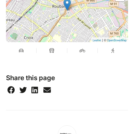
| ©
Leaflet
OpenStreetMap
Share this page