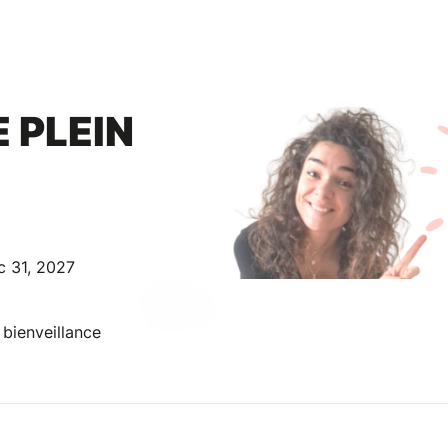
 PLEIN
c 31, 2027
a bienveillance