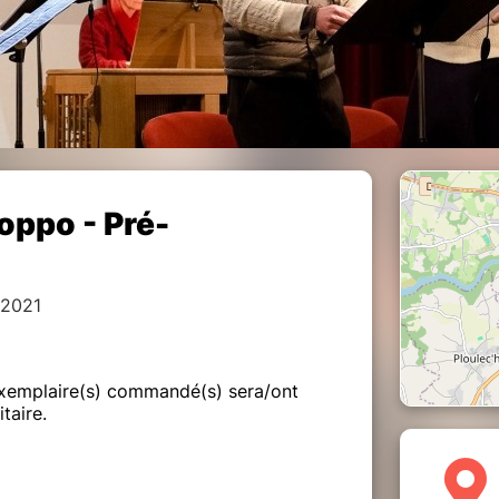
oppo - Pré-
 2021
exemplaire(s) commandé(s) sera/ont
taire.