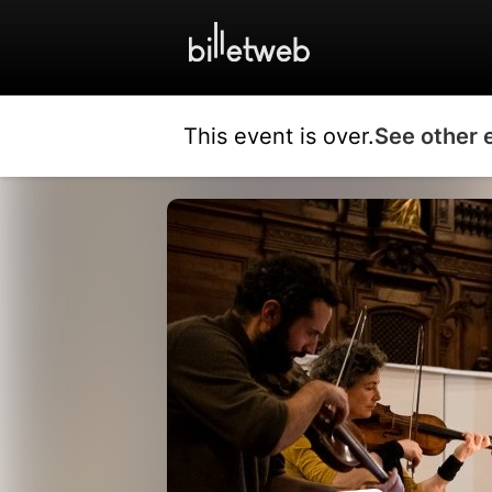
This event is over.
See other 