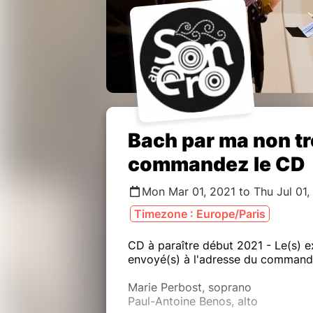
Bach par ma non tr
commandez le CD
Mon Mar 01, 2021 to Thu Jul 01,
Timezone : Europe/Paris
CD à paraître début 2021 - Le(s) 
envoyé(s) à l'adresse du commandi
Marie Perbost, soprano
Paul-Antoine Benos, alto