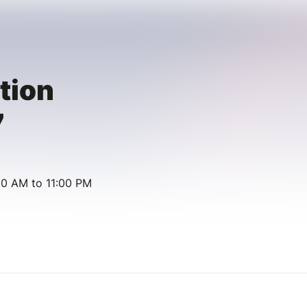
tion
7
00 AM to 11:00 PM