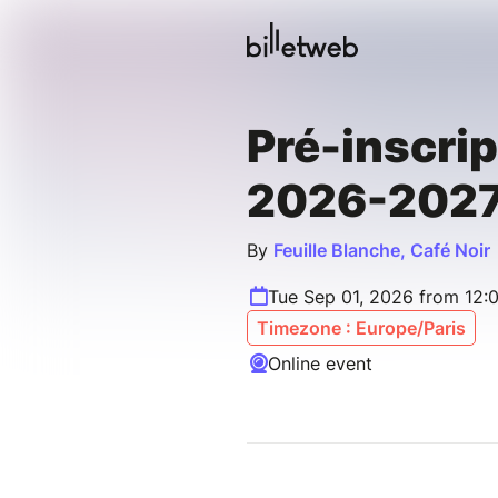
Pré-inscrip
2026-202
By
Feuille Blanche, Café Noir
Tue Sep 01, 2026 from 12:
Timezone : Europe/Paris
Online event