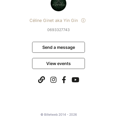
Céline Ginet aka Yin Gin
0693327743
Send a message
View events
© Billetweb 2014 - 2026