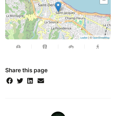
| ©
Leaflet
OpenStreetMap
Share this page