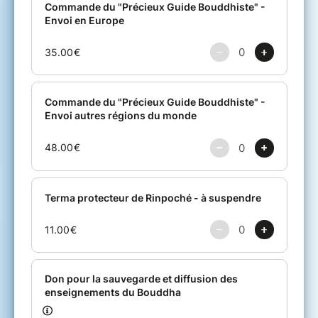
Rinpoché peut vous le dédicacer sur demande
!
L'étude de cet ouvrage indispensable est
proposée en un module de huit cours d'une
heure trente en individuel ou en groupe.
Découvrez les nombreuses formations
bouddhistes proposées par Rinpoché.