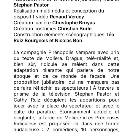
Stephan Pastor
Réalisation multimédia et conception du
dispositif vidéo
Renaud Vercey
Création lumière
Christophe Bruyas
Création costumes
Christian Burle
Construction éléments scénographiques
Téo
Ruiz Bourgeois et Nicolas Bon
La compagnie Pirénopolis s’empare avec brio
du texte de Molière. Drague, télé-réalité et,
bien sûr, ridicule se mêlent dans cette
adaptation hilarante qui parlera de notre
époque et de ce monde de façade. Une
proposition jubilatoire, qui ne manquera pas
de faire réfléchir les spectateurs ! À travers le
prisme de la télévision, Stephan Pastor et
Cathy Ruiz décuplent les apparitions pour
jouer avec la place du spectateur et avec le
culte du paraître. Étonnamment actuelle et
cinglante, la farce de Molière «Les Précieuses
Ridicules» est proposée ici dans une forme
audacieuse : 2 comédiens, 10 personnages,