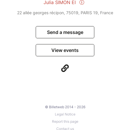
Julia SIMON EI
22 allée georges récipon, 75019, PARIS 19, France
Send a message
View events
© Billetweb 2014 - 2026
Legal Notice
Report this page
Contact us