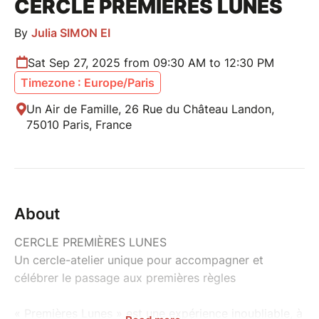
CERCLE PREMIÈRES LUNES
By
Julia SIMON EI
Sat Sep 27, 2025 from 09:30 AM to 12:30 PM
Timezone : Europe/Paris
Un Air de Famille, 26 Rue du Château Landon,
75010 Paris, France
About
CERCLE PREMIÈRES LUNES
Un cercle-atelier unique pour accompagner et
célébrer le passage aux premières règles
« Premières Lunes » est une expérience inoubliable, à