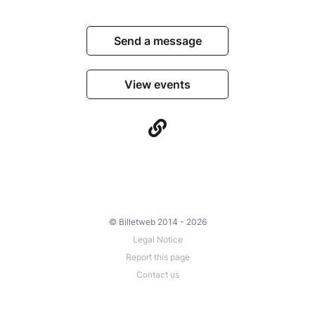
Send a message
View events
© Billetweb 2014 - 2026
Legal Notice
Report this page
Contact us