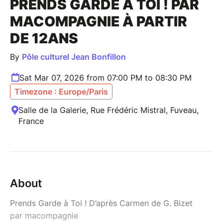
PRENDS GARDE A TOI ! PAR
MACOMPAGNIE À PARTIR
DE 12ANS
By
Pôle culturel Jean Bonfillon
Sat Mar 07, 2026 from 07:00 PM to 08:30 PM
Timezone : Europe/Paris
Salle de la Galerie, Rue Frédéric Mistral, Fuveau,
France
About
Prends Garde à Toi ! D’après Carmen de G. Bizet
par macompagnie