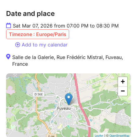
Date and place
Sat Mar 07, 2026 from 07:00 PM to 08:30 PM
Timezone : Europe/Paris
Add to my calendar
Salle de la Galerie, Rue Frédéric Mistral, Fuveau,
France
+
−
| ©
Leaflet
OpenStreetMap