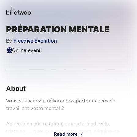
PRÉPARATION MENTALE
By
Freedive Evolution
Online event
About
Vous souhaitez améliorer vos performances en
travaillant votre mental ?
Apnée bien sûr, natation, course à pied, vélo,
triathlon, ... quel que soit votre sport, l'équipe de
Read more