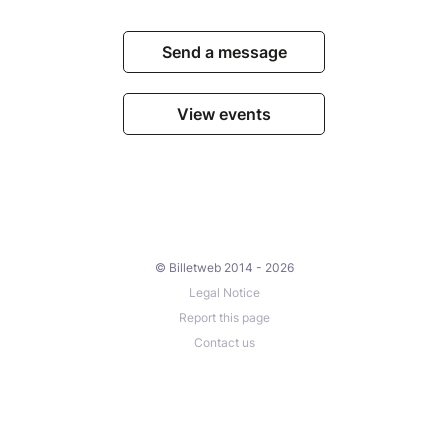
Send a message
View events
© Billetweb 2014 - 2026
Legal Notice
Report this page
Contact us