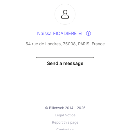
Naïssa FICADIERE EI
54 rue de Londres, 75008, PARIS, France
Send a message
© Billetweb 2014 - 2026
Legal Notice
Report this page
Contact us