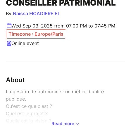
CONSEILLER PATRIMONIAL
By
Naïssa FICADIERE EI
Wed Sep 03, 2025 from 07:00 PM to 07:45 PM
Timezone : Europe/Paris
Online event
About
La gestion de patrimoine : un métier d'utilité
publique.
Qu'est ce que c'est ?
Quel est le projet ?
Quelle est la vision ?
Read more