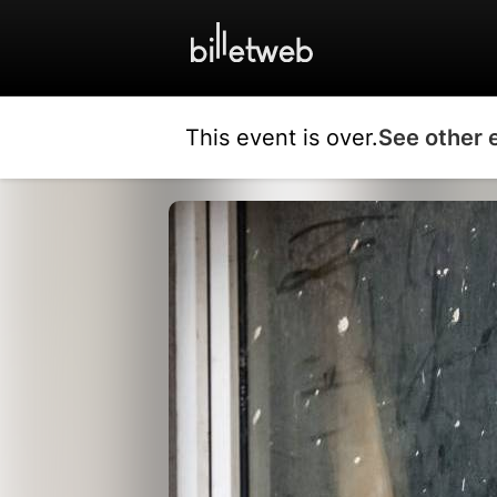
This event is over.
See other 