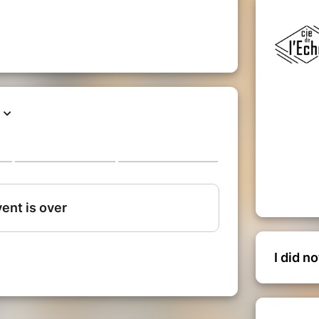
I did n