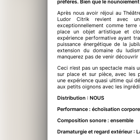
préfères. Bien que le nounoiement 
Après nous avoir réjoui au Théâtr
Ludor Citrik revient avec un
exceptionnellement comme terre d’
place un objet artistique et cl
expérience performative ayant trai
puissance énergétique de la jub
extension du domaine du ludi
manquerez pas de venir découvrir
Ceci n’est pas un spectacle mais un
sur place et sur pièce, avec les 
une expérience quasi ultime qui d
aux petits oignons avec les ingrédi
Distribution : NOUS
Performance : échoïsation corpore
Composition sonore : ensemble
Dramaturgie et regard extérieur :