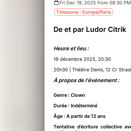
Fri Dec 19, 2025 from 08:30 PM
Timezone : Europe/Paris
De et par Ludor Citrik
Heure et lieu :
19 décembre 2025, 20:30
20h30 | Théâtre Denis, 12 Cr Stra
À propos de l'événement :
Genre : Clown
Durée : Indéterminé
Âge : A partir de 12 ans
Tentative d’écriture collective a