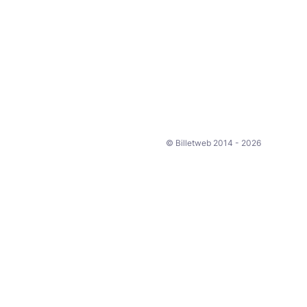
© Billetweb 2014 - 2026