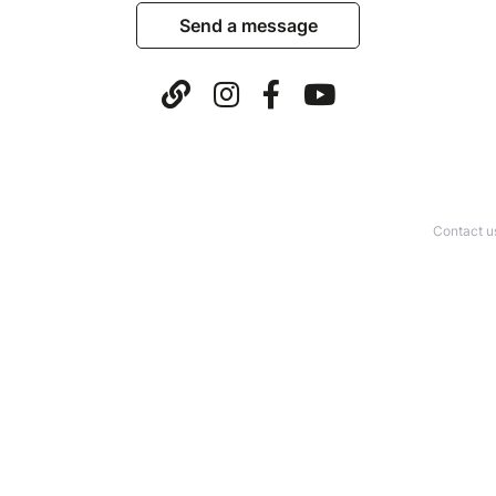
Send a message
Contact u