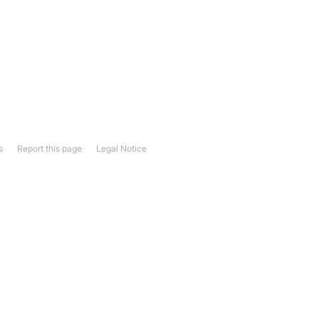
s
Report this page
Legal Notice