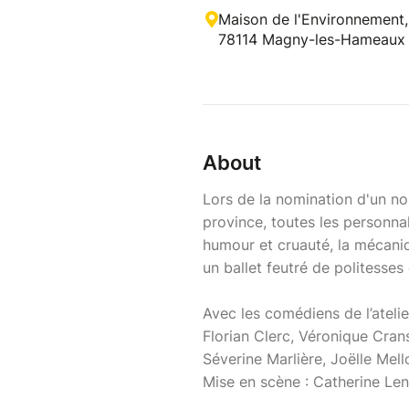
Maison de l'Environnement,
78114 Magny-les-Hameaux
About
Lors de la nomination d'un no
province, toutes les personnal
humour et cruauté, la mécaniq
un ballet feutré de politesses
Avec les comédiens de l’atelie
Florian Clerc, Véronique Cran
Séverine Marlière, Joëlle Me
Mise en scène : Catherine Le