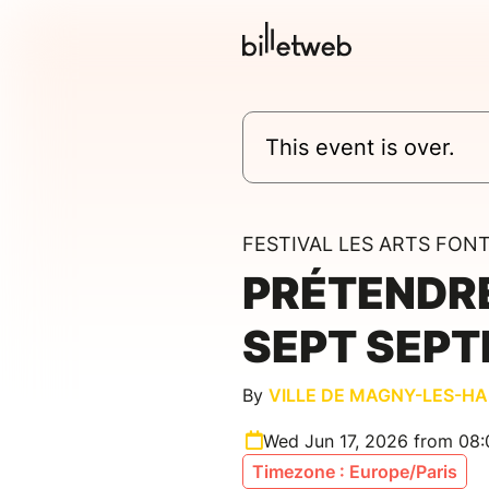
This event is over.
FESTIVAL LES ARTS FON
PRÉTENDRE 
SEPT SEP
By
VILLE DE MAGNY-LES-H
Wed Jun 17, 2026 from 08
Timezone : Europe/Paris