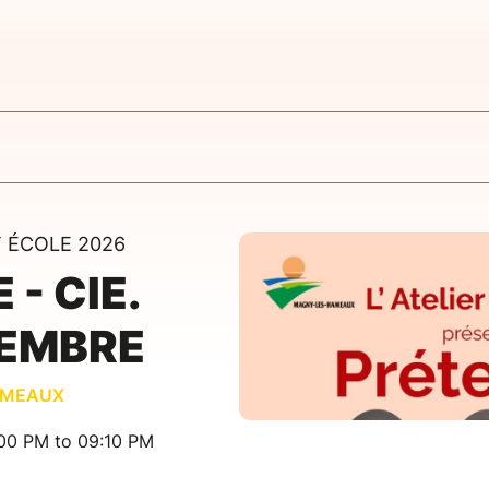
T ÉCOLE 2026
- CIE.
TEMBRE
AMEAUX
:00 PM to 09:10 PM