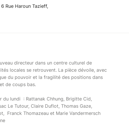
 6 Rue Haroun Tazieff,
uveau directeur dans un centre culturel de
ités locales se retrouvent. La pièce dévoile, avec
ue du pouvoir et la fragilité des positions dans
 et de coups bas.
r du lundi : Rattanak Chhung, Brigitte Cid,
sac Le Tutour, Claire Duflot, Thomas Gaze,
llot, Franck Thomazeau et Marie Vandermersch
nne