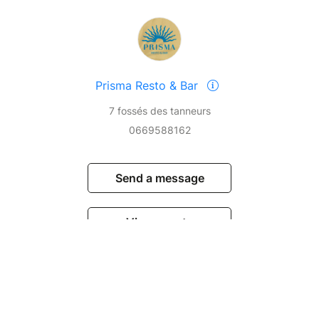
Prisma Resto & Bar
7 fossés des tanneurs
0669588162
Send a message
View events