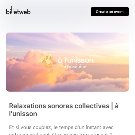
Create an event
Relaxations sonores collectives | à
l'unisson
Et si vous coupiez, le temps d'un instant avec
votre mental peut-être un peu trop bruyant ?