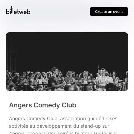
Create an event
Angers Comedy Club
Angers Comedy Club, association qui dédie ses
activités au développement du stand-up sur
Angers, propose des soirées humour sur la ville