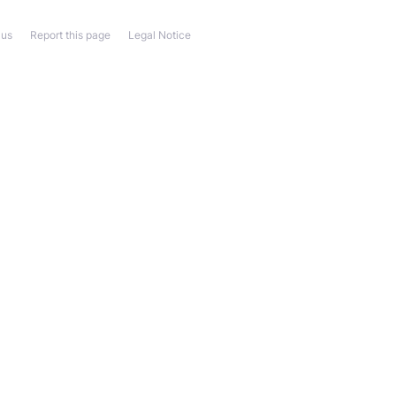
 us
Report this page
Legal Notice