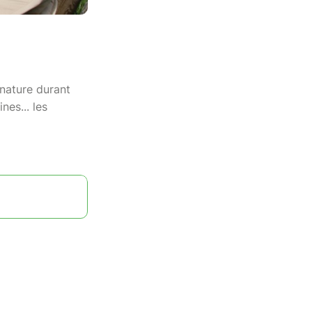
 nature durant
es... les