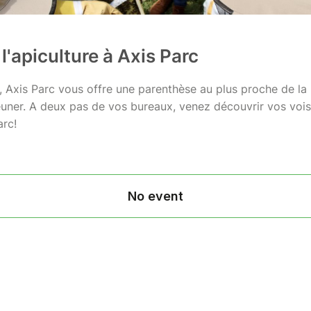
l'apiculture à Axis Parc
n, Axis Parc vous offre une parenthèse au plus proche de la
uner. A deux pas de vos bureaux, venez découvrir vos voisin
arc!