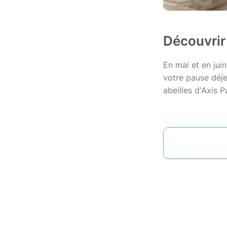
Découvrir 
En mai et en jui
votre pause déje
abeilles d'Axis P