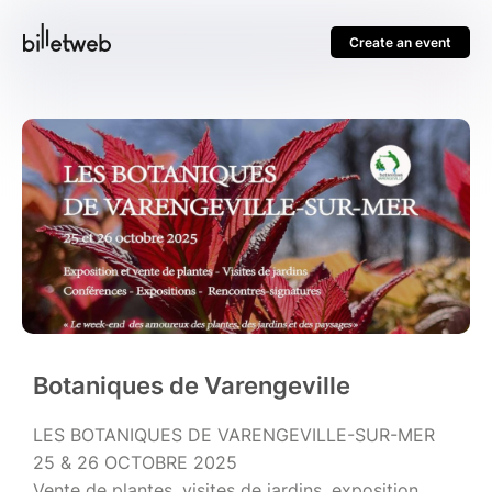
Create an event
Botaniques de Varengeville
LES BOTANIQUES DE VARENGEVILLE-SUR-MER
25 & 26 OCTOBRE 2025
Vente de plantes, visites de jardins, exposition,