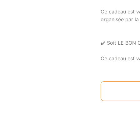
Ce cadeau est va
organisée par l
✔️ Soit LE BON
Ce cadeau est va