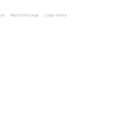
 us
Report this page
Legal Notice