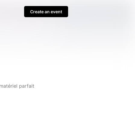
Create an event
atériel parfait