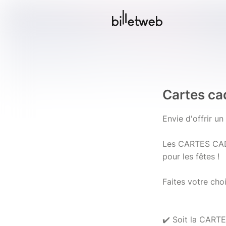
Cartes c
Envie d'offrir u
Les CARTES CADE
pour les fêtes !
Faites votre choi
✔️ Soit la CAR