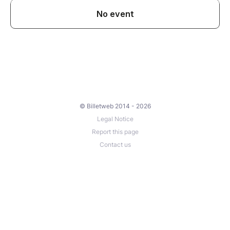
© Billetweb 2014 - 2026
Legal Notice
Report this page
Contact us