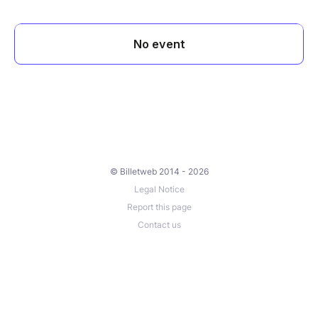
© Billetweb 2014 - 2026
Legal Notice
Report this page
Contact us