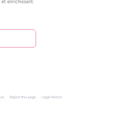
et enrichissant.
 us
Report this page
Legal Notice