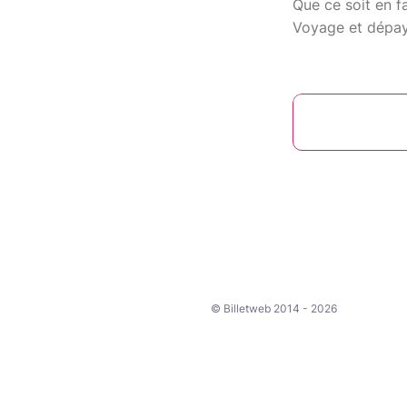
Que ce soit en f
Voyage et dépays
© Billetweb 2014 - 2026