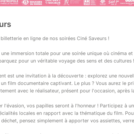
urs
billetterie en ligne de nos soirées Ciné Saveurs !
 une immersion totale pour une soirée unique où cinéma et
arquez pour un véritable voyage des sens et des cultures 
 est une invitation à la découverte : explorez une nouvel
un film documentaire captivant. Le plus ? Vous aurez le pri
tement avec le réalisateur, présent pour l'occasion, après l
r l'évasion, vos papilles seront à l'honneur ! Participez à u
écialités locales en rapport avec la thématique du film. Po
 déchet, pensez simplement à apporter vos assiettes, verre