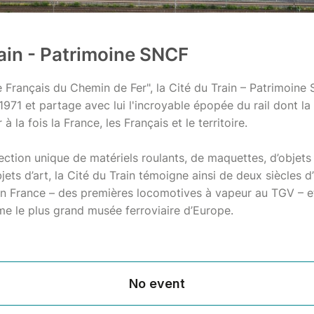
rain - Patrimoine SNCF
 Français du Chemin de Fer", la Cité du Train – Patrimoine 
1971 et partage avec lui l'incroyable épopée du rail dont la 
à la fois la France, les Français et le territoire.
ection unique de matériels roulants, de maquettes, d’objets 
bjets d’art, la Cité du Train témoigne ainsi de deux siècles d
en France – des premières locomotives à vapeur au TGV – e
e le plus grand musée ferroviaire d’Europe.