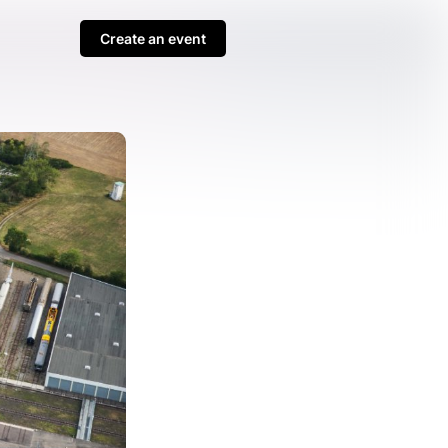
Create an event