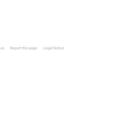
 us
Report this page
Legal Notice