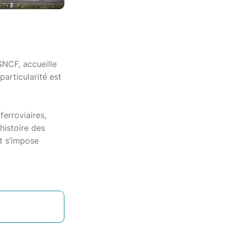
SNCF, accueille
particularité est
ferroviaires,
’histoire des
t s’impose