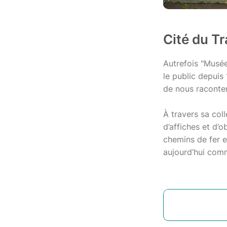
Cité du T
Autrefois "Musée
le public depuis 
de nous raconter 
À travers sa coll
d’affiches et d’o
chemins de fer 
aujourd’hui comm