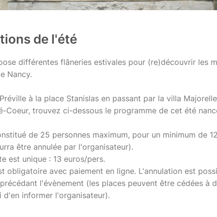
ions de l'été
ose différentes flâneries estivales pour (re)découvrir les m
de Nancy.
réville à la place Stanislas en passant par la villa Majorell
ré-Coeur, trouvez ci-dessous le programme de cet été nanc
onstitué de 25 personnes maximum, pour un minimum de 12
urra être annulée par l'organisateur).
ite est unique : 13 euros/pers.
t obligatoire avec paiement en ligne. L'annulation est possi
précédant l'évènement (les places peuvent être cédées à d
 d'en informer l'organisateur).