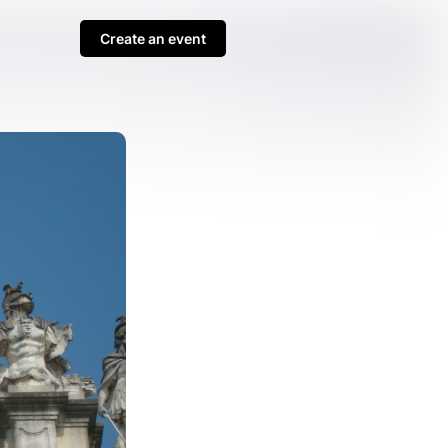
Create an event