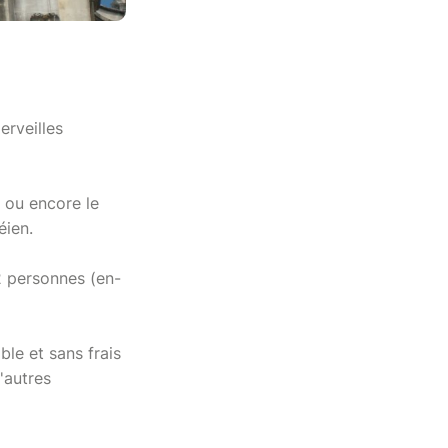
erveilles
e ou encore le
éien.
 personnes (en-
ble et sans frais
'autres