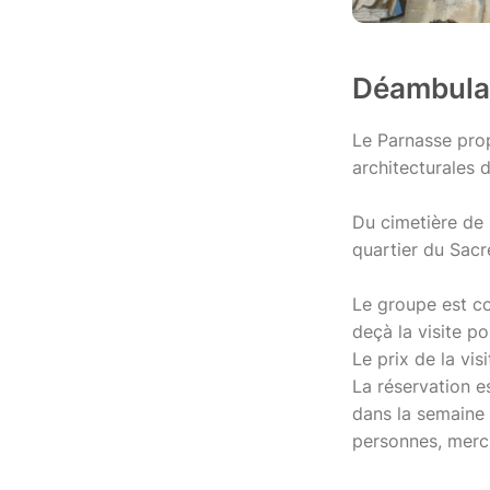
Déambulat
Le Parnasse prop
architecturales 
Du cimetière de P
quartier du Sac
Le groupe est c
deçà la visite po
Le prix de la vis
La réservation es
dans la semaine 
personnes, merci