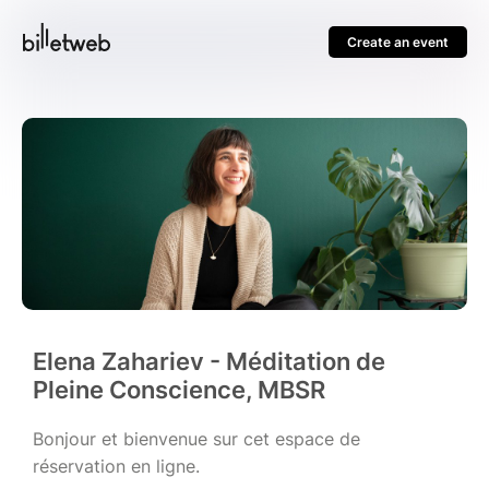
Create an event
Elena Zahariev - Méditation de
Pleine Conscience, MBSR
Bonjour et bienvenue sur cet espace de
réservation en ligne.