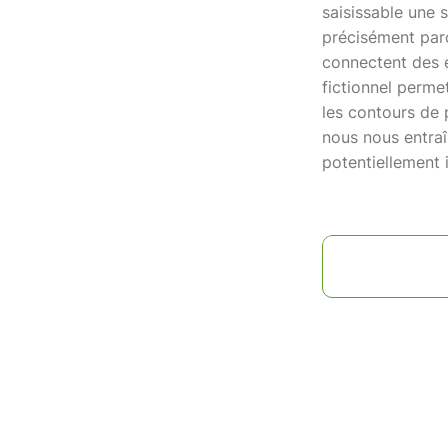
saisissable une s
précisément parc
connectent des é
fictionnel perme
les contours de p
nous nous entraî
potentiellement i