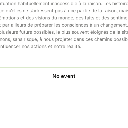
ituation habituellement inaccessible à la raison. Les histoir
e qu’elles ne s’adressent pas à une partie de la raison, mais
motions et des visions du monde, des faits et des sentimen
t par ailleurs de préparer les consciences à un changement
lusieurs futurs possibles, le plus souvent éloignés de la sit
nons, sans risque, à nous projeter dans ces chemins possib
nfluencer nos actions et notre réalité.