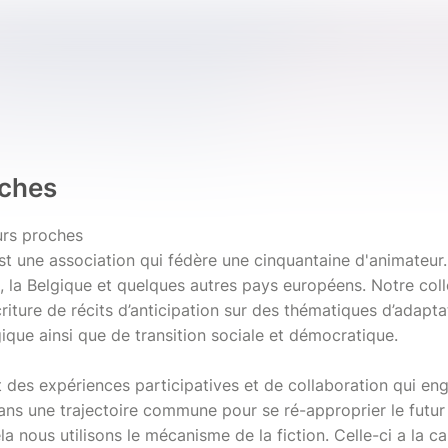
oches
urs proches
st une association qui fédère une cinquantaine d'animateur.i
e, la Belgique et quelques autres pays européens. Notre col
criture de récits d’anticipation sur des thématiques d’adapta
gique ainsi que de transition sociale et démocratique.
t des expériences participatives et de collaboration qui en
dans une trajectoire commune pour se ré-approprier le futu
la nous utilisons le mécanisme de la fiction. Celle-ci a la c