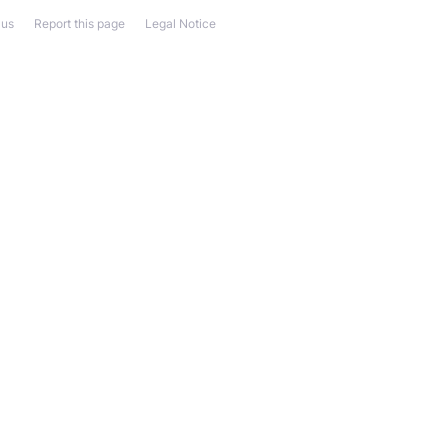
 us
Report this page
Legal Notice