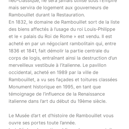
néo-classique, ne sera jamais utilisé sous l’Empire
mais servira de logement aux gouverneurs de
Rambouillet durant la Restauration.
En 1832, le domaine de Rambouillet sort de la liste
des biens affectés à l’usage du roi Louis-Philippe
et le « palais du Roi de Rome » est vendu. Il est
acheté en par un négociant rambolitain qui, entre
1836 et 1841, fait démolir la partie centrale du
corps de logis, entraînant ainsi la destruction d’un
merveilleux vestibule à l’italienne. Le pavillon
occidental, acheté en 1989 par la ville de
Rambouillet, a vu ses façades et toitures classées
Monument historique en 1995, en tant que
témoignage de l’influence de la Renaissance
italienne dans l’art du début du 19ème siècle.
Le Musée d’art et d’histoire de Rambouillet vous
ouvre ses portes toute l’année.