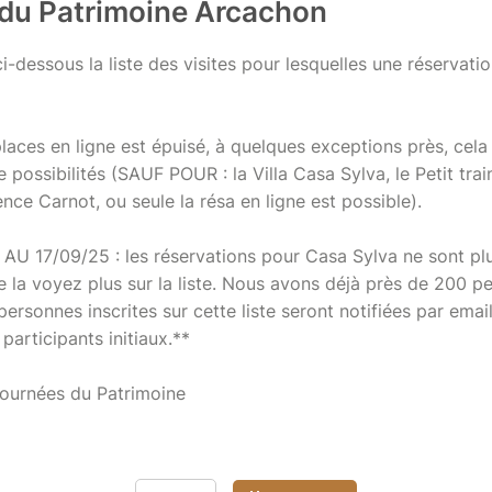
du Patrimoine Arcachon
i-dessous la liste des visites pour lesquelles une réservatio
places en ligne est épuisé, à quelques exceptions près, cela 
de possibilités (SAUF POUR : la Villa Casa Sylva, le Petit train
ence Carnot, ou seule la résa en ligne est possible).
 17/09/25 : les réservations pour Casa Sylva ne sont plus
 la voyez plus sur la liste. Nous avons déjà près de 200 pe
 personnes inscrites sur cette liste seront notifiées par emai
participants initiaux.**
Journées du Patrimoine