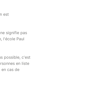
n est
ne signifie pas
, l'école Paul
 possible, c'est
rsonnes en liste
l en cas de