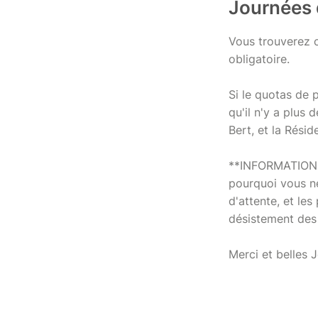
Journées 
Vous trouverez c
obligatoire.
Si le quotas de 
qu'il n'y a plus 
Bert, et la Résid
**INFORMATION AU
pourquoi vous ne
d'attente, et les
désistement des 
Merci et belles 