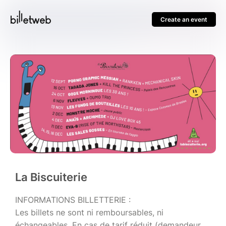
Create an event
La Biscuiterie
INFORMATIONS BILLETTERIE :
Les billets ne sont ni remboursables, ni
échangeables. En cas de tarif réduit (demandeur