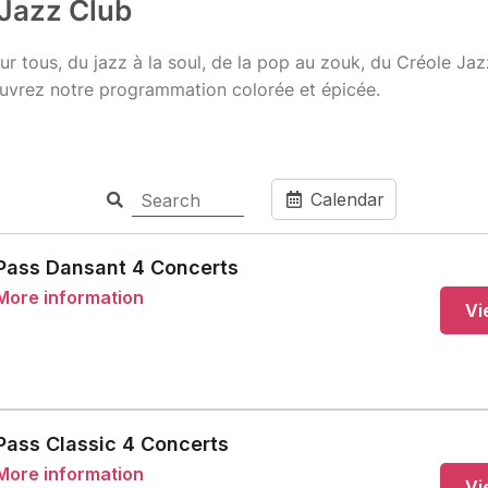
 Jazz Club
r tous, du jazz à la soul, de la pop au zouk, du Créole Ja
vrez notre programmation colorée et épicée.