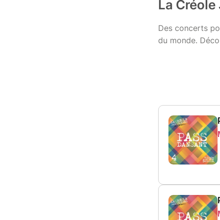
La Créole
Des concerts pou
du monde. Décou