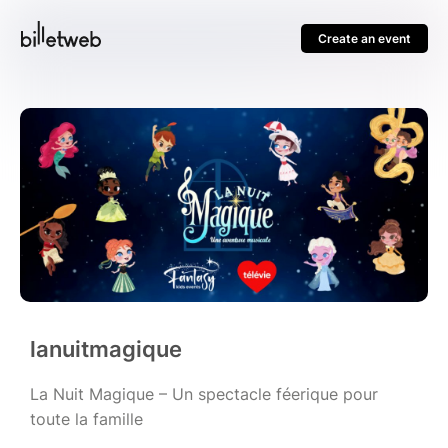
Create an event
lanuitmagique
La Nuit Magique – Un spectacle féerique pour
toute la famille