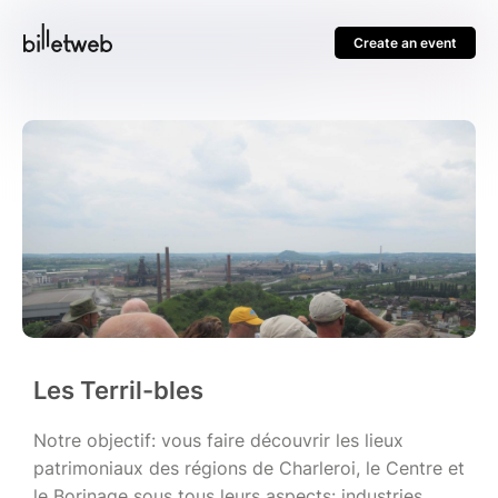
Create an event
Les Terril-bles
Notre objectif: vous faire découvrir les lieux
patrimoniaux des régions de Charleroi, le Centre et
le Borinage sous tous leurs aspects: industries,