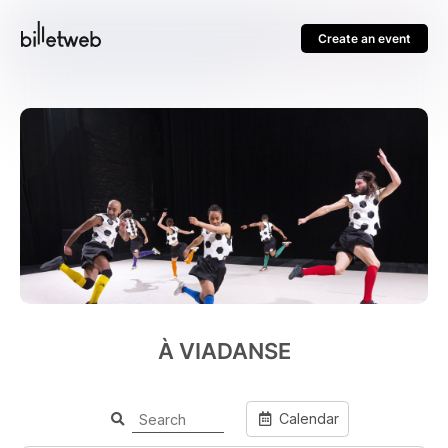
Create an event
À VIADANSE