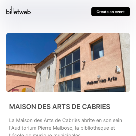
Create an event
MAISON DES ARTS DE CABRIES
La Maison des Arts de Cabriès abrite en son sein
l'Auditorium Pierre Malbosc, la bibliothèque et
l'école de musique municipales