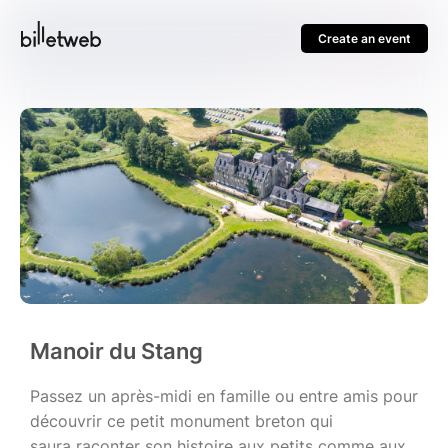
Create an event
Manoir du Stang
Passez un après-midi en famille ou entre amis pour
découvrir ce petit monument breton qui
saura raconter son histoire aux petits comme aux