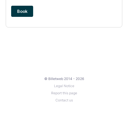
© Billetweb 2014 - 2026
Legal Notice
Report this page
Contact us