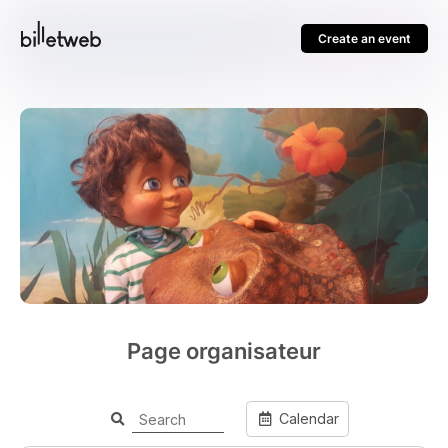
Create an event
Page organisateur