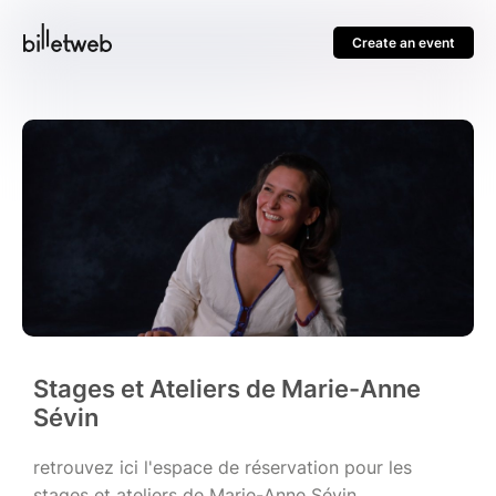
Create an event
Stages et Ateliers de Marie-Anne
Sévin
retrouvez ici l'espace de réservation pour les
stages et ateliers de Marie-Anne Sévin