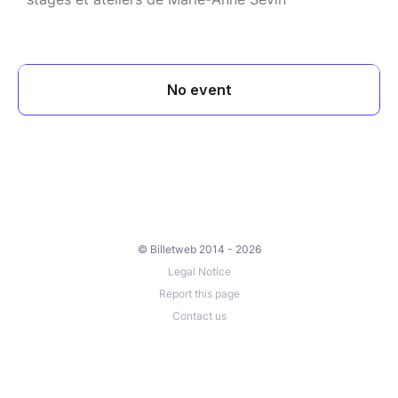
© Billetweb 2014 - 2026
Legal Notice
Report this page
Contact us