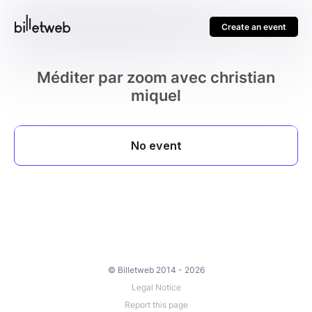
Create an event
Méditer par zoom avec christian
miquel
© Billetweb 2014 - 2026
Legal Notice
Report this page