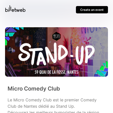
Create an event
Micro Comedy Club
Le Micro Comedy Club est le premier Comedy
Club de Nantes dédié au Stand Up.
Découvrez les meilleurs humoristes de la région