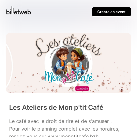
Create an event
Les Ateliers de Mon p'tit Café
Le café avec le droit de rire et de s'amuser !
Pour voir le planning complet avec les horaires,
rendez vous sur www.monptitcafe.bzh