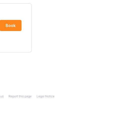
 us
Report this page
Legal Notice