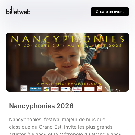
Create an event
Nancyphonies 2026
Nancyphonies, festival majeur de musique
classique du Grand Est, invite les plus grands
artistes à Nancy et la Métropole du Grand Nancy